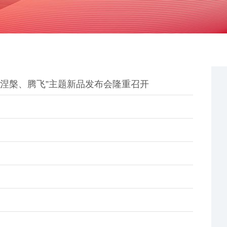
、涅槃、腾飞”主题新品发布会隆重召开